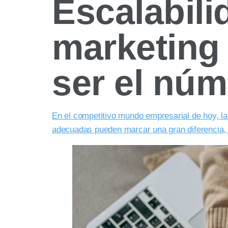
Escalabili
marketing
ser el núm
En el competitivo mundo empresarial de hoy, la
adecuadas pueden marcar una gran diferencia,