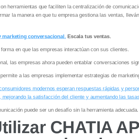
on herramientas que faciliten la centralización de comunica
rmar la manera en que tu empresa gestiona las ventas, lleván
 marketing conversacional.
Escala tus ventas.
 forma en que las empresas interactúan con sus clientes.
al, las empresas ahora pueden entablar conversaciones signi
ermite a las empresas implementar estrategias de marketing
consumidores modernos esperan respuestas rápidas y persona
 mejorando la satisfacción del cliente y aumentando las tasa
unicación puede ser un desafío sin la herramienta adecuada.
tilizar CHATIA AP