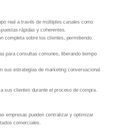
po real a través de múltiples canales como
spuestas rápidas y coherentes.
 completa sobre los clientes, permitiendo
s para consultas comunes, liberando tiempo
n sus estrategias de marketing conversacional
 a sus clientes durante el proceso de compra.
las empresas pueden centralizar y optimizar
ltados comerciales.