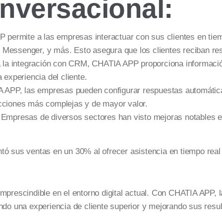
nversacional:
permite a las empresas interactuar con sus clientes en tiem
 Messenger, y más. Esto asegura que los clientes reciban re
 la integración con CRM, CHATIA APP proporciona información
 experiencia del cliente.
APP, las empresas pueden configurar respuestas automática
acciones más complejas y de mayor valor.
Empresas de diversos sectores han visto mejoras notables e
tó sus ventas en un 30% al ofrecer asistencia en tiempo real
imprescindible en el entorno digital actual. Con CHATIA APP, 
ando una experiencia de cliente superior y mejorando sus resu