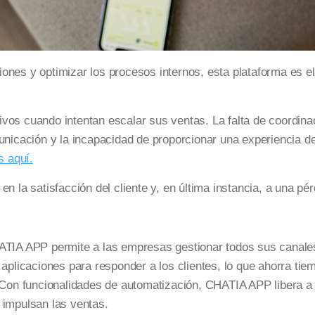
nes y optimizar los procesos internos, esta plataforma es el
vos cuando intentan escalar sus ventas. La falta de coordinac
unicación y la incapacidad de proporcionar una experiencia de
s aquí.
n la satisfacción del cliente y, en última instancia, a una pé
TIA APP permite a las empresas gestionar todos sus canales
 aplicaciones para responder a los clientes, lo que ahorra tie
Con funcionalidades de automatización, CHATIA APP libera a t
 impulsan las ventas.