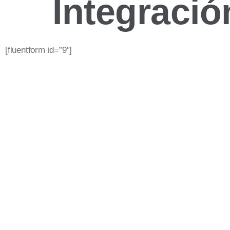
Integraci
[fluentform id=”9″]