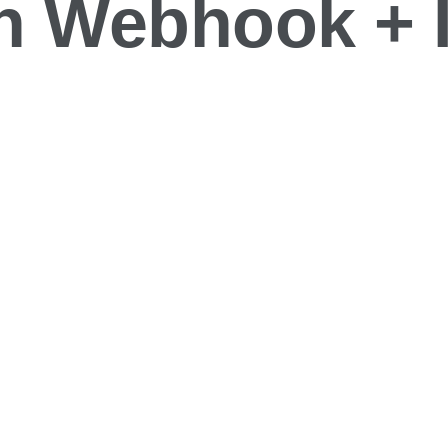
ón Webhook + 