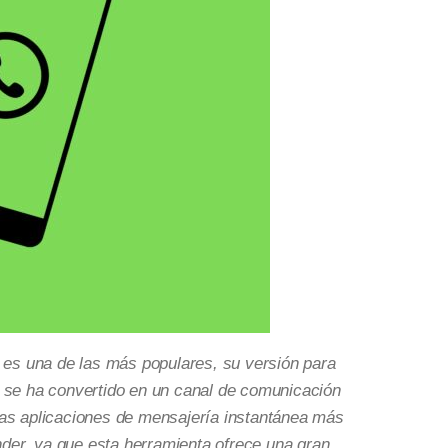
 es una de las más populares, su versión para
p se ha convertido en un canal de comunicación
las aplicaciones de mensajería instantánea más
der, ya que esta herramienta ofrece una gran