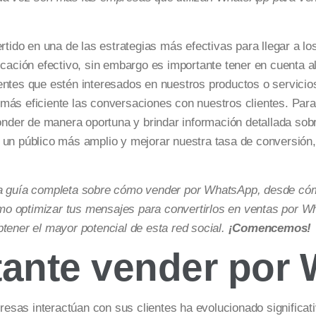
do en una de las estrategias más efectivas para llegar a los
ción efectivo, sin embargo es importante tener en cuenta a
entes que estén interesados en nuestros productos o servici
s eficiente las conversaciones con nuestros clientes. Par
sponder de manera oportuna y brindar información detallada so
a un público más amplio y mejorar nuestra tasa de conversión
una guía completa sobre cómo vender por WhatsApp, desde có
o optimizar tus mensajes para convertirlos en ventas por W
tener el mayor potencial de esta red social.
¡Comencemos!
tante vender por
empresas interactúan con sus clientes ha evolucionado signifi