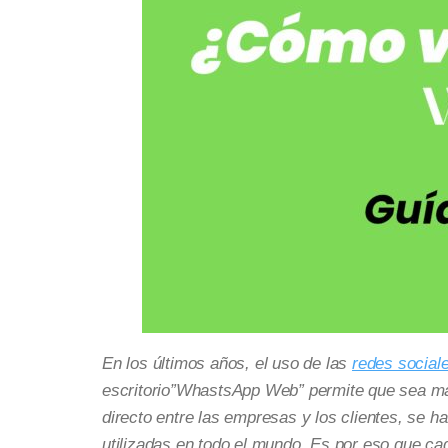
En los últimos años, el uso de las
redes social
escritorio”WhastsApp Web” permite que sea más 
directo entre las empresas y los clientes, se
utilizadas en todo el mundo. Es por eso que c