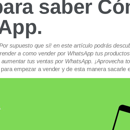
para saber C
App.
Por supuesto que sí! en este artículo podrás descu
ender a como vender por WhatsApp tus productos o 
ara aumentar tus ventas por WhatsApp. ¡Aprovecha to
para empezar a vender y de esta manera sacarle e