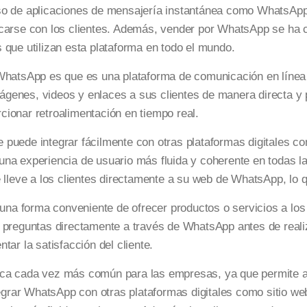
uso de aplicaciones de mensajería instantánea como WhatsAp
icarse con los clientes. Además, vender por WhatsApp se ha
 que utilizan esta plataforma en todo el mundo.
 WhatsApp es que es una plataforma de comunicación en línea
genes, videos y enlaces a sus clientes de manera directa y 
ionar retroalimentación en tiempo real.
puede integrar fácilmente con otras plataformas digitales co
una experiencia de usuario más fluida y coherente en todas l
 lleve a los clientes directamente a su web de WhatsApp, lo q
a forma conveniente de ofrecer productos o servicios a los 
r preguntas directamente a través de WhatsApp antes de reali
ar la satisfacción del cliente.
ica cada vez más común para las empresas, ya que permite 
tegrar WhatsApp con otras plataformas digitales como sitio w