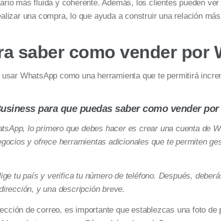
rio más fluida y coherente. Además, los clientes pueden ver 
lizar una compra, lo que ayuda a construir una relación más 
ra saber como vender por
 usar WhatsApp como una herramienta que te permitirá incre
Business para que puedas saber como vender po
sApp, lo primero que debes hacer es crear una cuenta de W
gocios y ofrece herramientas adicionales que te permiten ges
ige tu país y verifica tu número de teléfono. Después, deberá
irección, y una descripción breve.
rección de correo, es importante que establezcas una foto de 