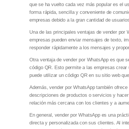
que se ha vuelto cada vez más popular es el 
forma rápida, sencilla y conveniente de comun
empresas debido a la gran cantidad de usuarios
Una de las principales ventajas de vender por
empresas pueden enviar mensajes de texto, imá
responder rápidamente a los mensajes y proporc
Otra ventaja de vender por WhatsApp es que se 
código QR. Esto permite a las empresas crear 
puede utilizar un código QR en su sitio web que
Además, vender por WhatsApp también ofrece un
descripciones de productos o servicios y hace
relación más cercana con los clientes y a aument
En general, vender por WhatsApp es una práct
directa y personalizada con sus clientes. Al in