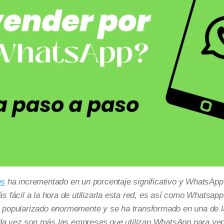
es
ha incrementado en un porcentaje significativo y WhatsApp
fácil a la hora de utilizarla esta red, es así como Whatsap
 ha popularizado enormemente y se ha transformado en una de 
ada vez son más las empresas que utilizan WhatsApp para ven